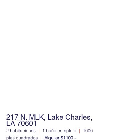
217 N. MLK, Lake Charles,
LA 70601
2 habitaciones
|
1 baño completo
|
1000
pies cuadrados
|
Alquiler $1100 -