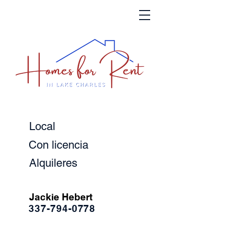
Local
Con licencia
Alquileres
Jackie Hebert
337-794-0778