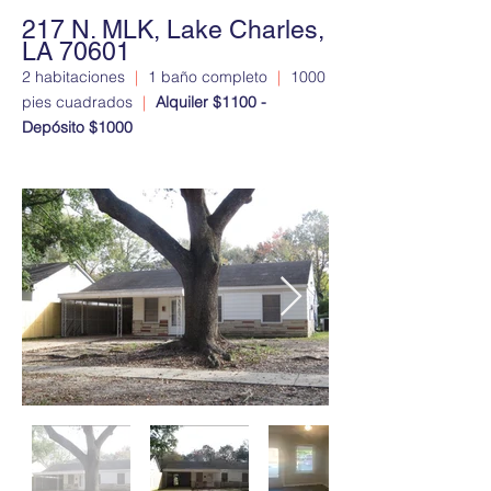
217 N. MLK, Lake Charles,
LA 70601
2 habitaciones
|
1 baño completo
|
1000
pies cuadrados
|
Alquiler $1100 -
Depósito $1000