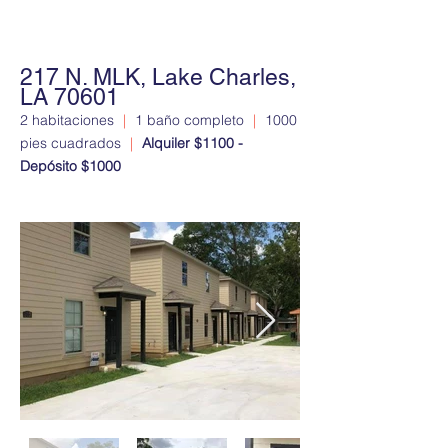
217 N. MLK, Lake Charles,
LA 70601
2 habitaciones
|
1 baño completo
|
1000
pies cuadrados
|
Alquiler $1100 -
Depósito $1000