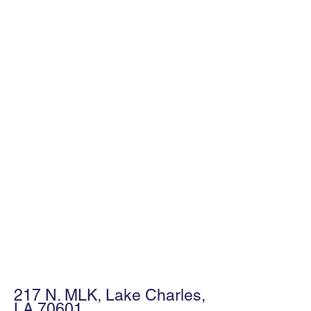
217 N. MLK, Lake Charles,
LA 70601