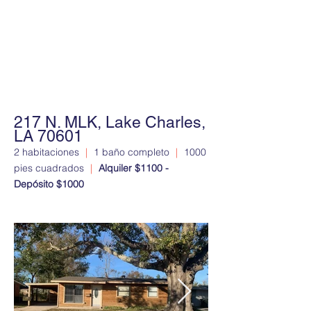
217 N. MLK, Lake Charles,
LA 70601
2 habitaciones
|
1 baño completo
|
1000
pies cuadrados
|
Alquiler $1100 -
Depósito $1000