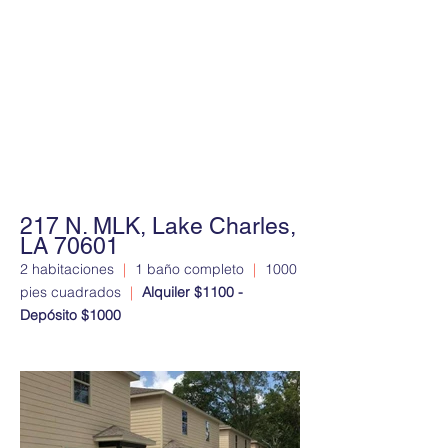
217 N. MLK, Lake Charles,
LA 70601
2 habitaciones
|
1 baño completo
|
1000
pies cuadrados
|
Alquiler $1100 -
Depósito $1000