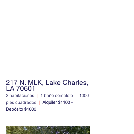
217 N. MLK, Lake Charles,
LA 70601
2 habitaciones
|
1 baño completo
|
1000
pies cuadrados
|
Alquiler $1100 -
Depósito $1000