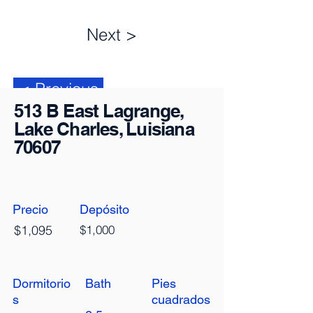
Next >
< Previous
513 B East Lagrange,
Lake Charles, Luisiana
70607
Precio
Depósito
$1,095
$1,000
Dormitorio
Bath
Pies
s
cuadrados