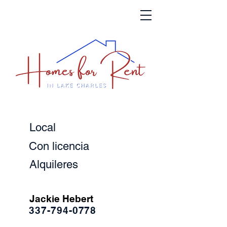
Local
Con licencia
Alquileres
Jackie Hebert
337-794-0778