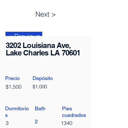
Next >
< Previous
3202 Louisiana Ave,
Lake Charles LA 70601
Precio
Depósito
$1,500
$1,000
Dormitorio
Bath
Pies
s
cuadrados
2
3
1340