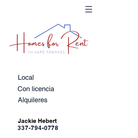
Local
Con licencia
Alquileres
Jackie Hebert
337-794-0778